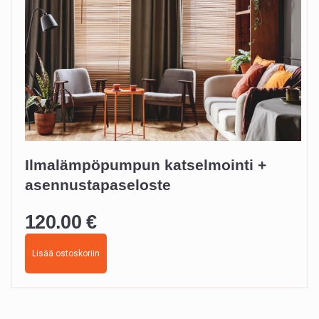
Ilmalämpöpumpun katselmointi +
asennustapaseloste
120.00
€
Lisää ostoskoriin