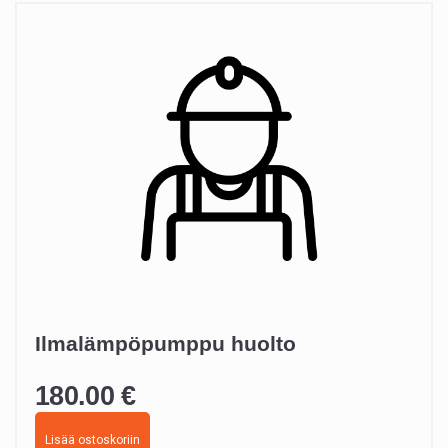
Ilmalämpöpumppu huolto
180.00
€
Lisää ostoskoriin