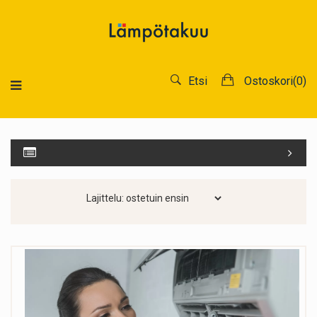
Etsi
Ostoskori(
0
)