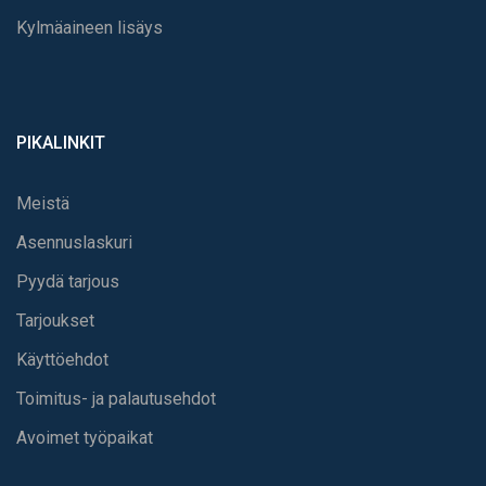
Kylmäaineen lisäys
PIKALINKIT
Meistä
Asennuslaskuri
Pyydä tarjous
Tarjoukset
Käyttöehdot
Toimitus- ja palautusehdot
Avoimet työpaikat