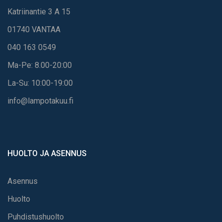
Katriinantie 3 A 15
01740 VANTAA
040 163 0549
Ma-Pe: 8.00-20:00
La-Su: 10:00-19:00
info@lampotakuu.fi
HUOLTO JA ASENNUS
Asennus
Huolto
Puhdistushuolto