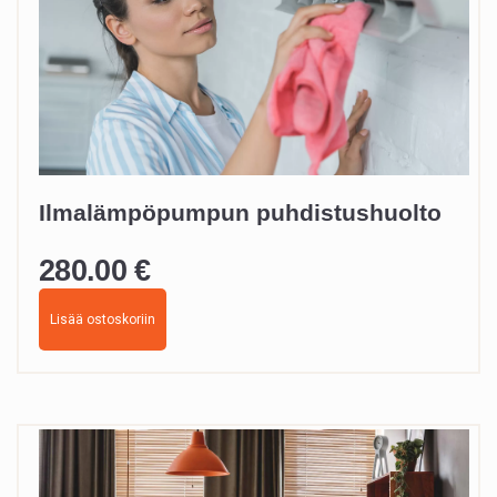
Ilmalämpöpumpun puhdistushuolto
280.00
€
Lisää ostoskoriin