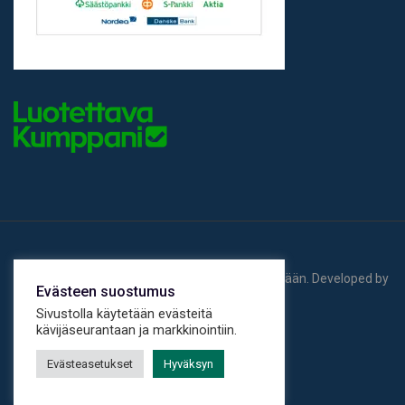
© 2026 Lämpötakuu Oy. Kaikki oikeudet pidätetään.
Developed by
Evästeen suostumus
Mediafin Oy.
Sivustolla käytetään evästeitä
kävijäseurantaan ja markkinointiin.
Evästeasetukset
Hyväksyn