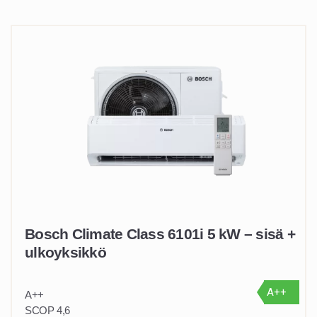
Bosch Climate Class 6101i 5 kW – sisä +
ulkoyksikkö
A++
A++
SCOP 4,6