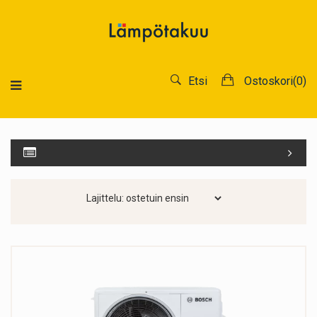
Etsi
Ostoskori(
0
)