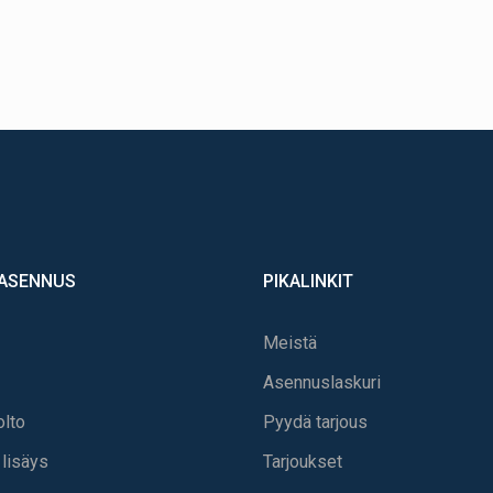
 ASENNUS
PIKALINKIT
Meistä
Asennuslaskuri
olto
Pyydä tarjous
lisäys
Tarjoukset