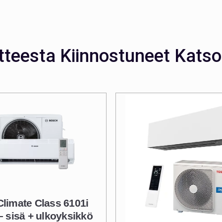
tteesta Kiinnostuneet Katso
limate Class 6101i
– sisä + ulkoyksikkö