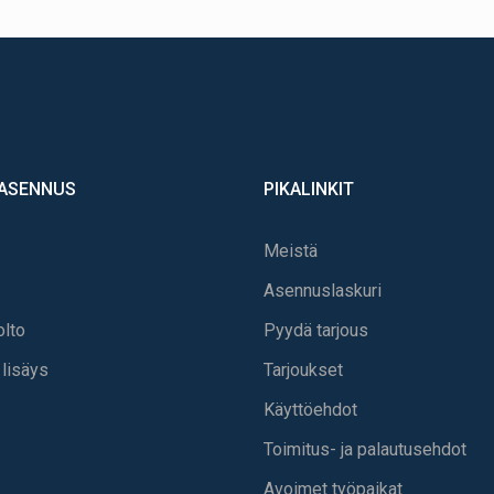
 ASENNUS
PIKALINKIT
Meistä
Asennuslaskuri
olto
Pyydä tarjous
lisäys
Tarjoukset
Käyttöehdot
Toimitus- ja palautusehdot
Avoimet työpaikat