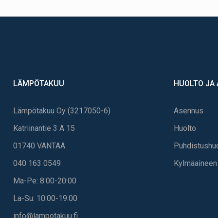
LÄMPÖTAKUU
HUOLTO JA
Lämpötakuu Oy (3217050-6)
Asennus
Katriinantie 3 A 15
Huolto
01740 VANTAA
Puhdistushu
040 163 0549
Kylmäaineen 
Ma-Pe: 8.00-20:00
La-Su: 10:00-19:00
info@lampotakuu.fi