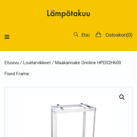
Etsi
Ostoskori(
0
)
Etusivu
/
Lisätarvikkeet
/ Maakannake Onnline HPD02H600
Fixed Frame