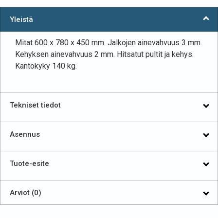
HPD02H600
Yleistä
Fixed
Mitat 600 x 780 x 450 mm. Jalkojen ainevahvuus 3 mm.
Frame
Kehyksen ainevahvuus 2 mm. Hitsatut pultit ja kehys.
määrä
Kantokyky 140 kg.
Tekniset tiedot
Asennus
Tuote-esite
Arviot (0)