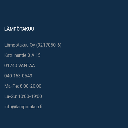
LÄMPÖTAKUU
Lämpötakuu Oy (3217050-6)
Katriinantie 3 A 15
01740 VANTAA
040 163 0549
Ma-Pe: 8.00-20:00
La-Su: 10:00-19:00
info@lampotakuu.fi