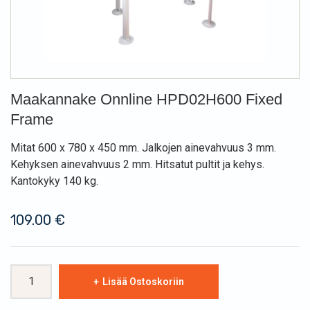
Maakannake Onnline HPD02H600 Fixed
Frame
Mitat 600 x 780 x 450 mm. Jalkojen ainevahvuus 3 mm.
Kehyksen ainevahvuus 2 mm. Hitsatut pultit ja kehys.
Kantokyky 140 kg.
109.00
€
Maakannake
Lisää Ostoskoriin
Onnline