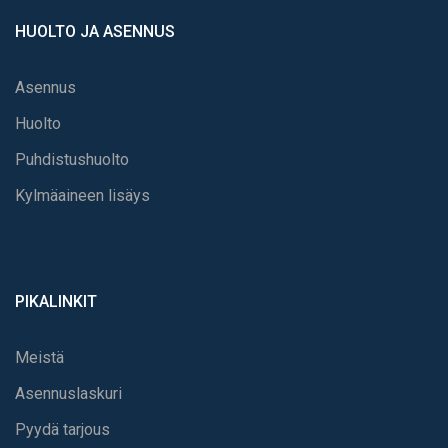
HUOLTO JA ASENNUS
Asennus
Huolto
Puhdistushuolto
Kylmäaineen lisäys
PIKALINKIT
Meistä
Asennuslaskuri
Pyydä tarjous