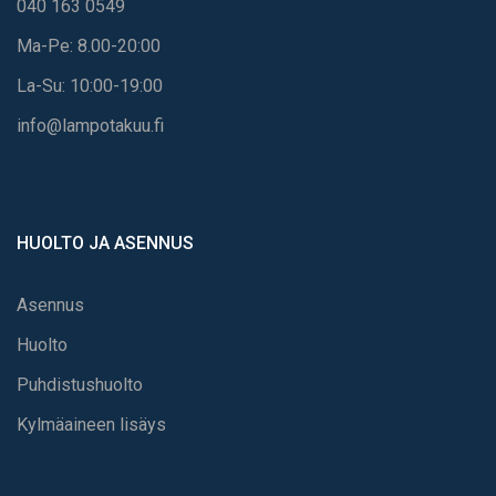
040 163 0549
Ma-Pe: 8.00-20:00
La-Su: 10:00-19:00
info@lampotakuu.fi
HUOLTO JA ASENNUS
Asennus
Huolto
Puhdistushuolto
Kylmäaineen lisäys