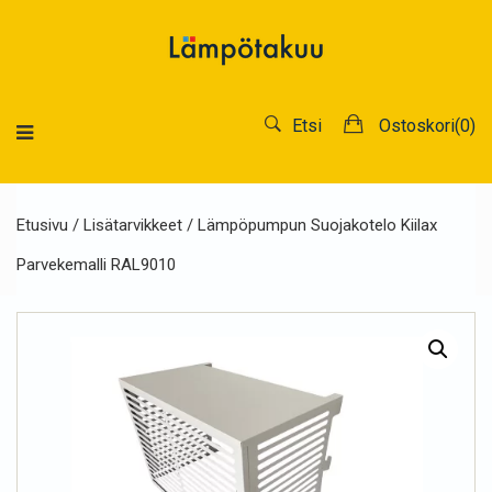
Etsi
Ostoskori(
0
)
Etusivu
/
Lisätarvikkeet
/ Lämpöpumpun Suojakotelo Kiilax
Parvekemalli RAL9010