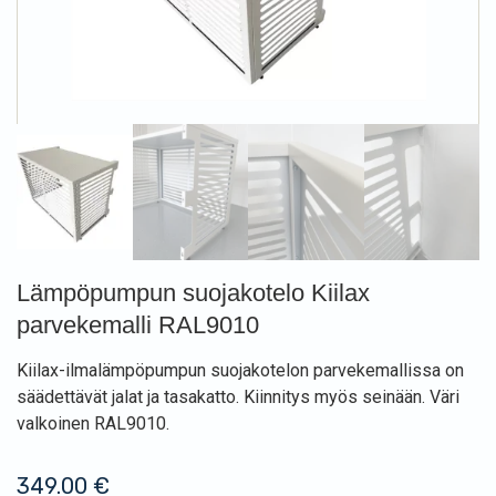
Lämpöpumpun suojakotelo Kiilax
parvekemalli RAL9010
Kiilax-ilmalämpöpumpun suojakotelon parvekemallissa on
säädettävät jalat ja tasakatto. Kiinnitys myös seinään. Väri
valkoinen RAL9010.
349.00
€