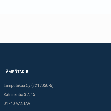
LÄMPÖTAKUU
Lämpötakuu Oy (3217050-6)
Katriinantie 3 A 15
01740 VANTAA