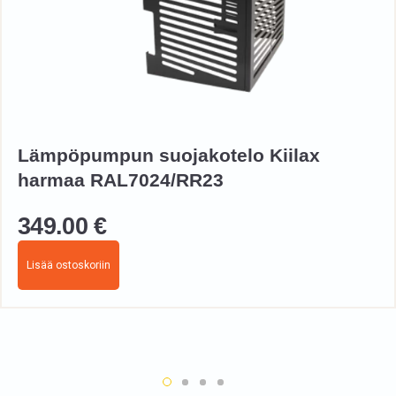
Lämpöpumpun suojakotelo Kiilax
harmaa RAL7024/RR23
349.00
€
Lisää ostoskoriin