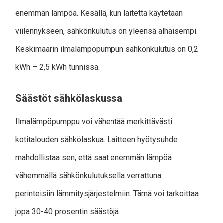
enemmän lämpöä. Kesällä, kun laitetta käytetään
viilennykseen, sähkönkulutus on yleensä alhaisempi.
Keskimäärin ilmalämpöpumpun sähkönkulutus on 0,2
kWh – 2,5 kWh tunnissa.
Säästöt sähkölaskussa
Ilmalämpöpumppu voi vähentää merkittävästi
kotitalouden sähkölaskua. Laitteen hyötysuhde
mahdollistaa sen, että saat enemmän lämpöä
vähemmällä sähkönkulutuksella verrattuna
perinteisiin lämmitysjärjestelmiin. Tämä voi tarkoittaa
jopa 30-40 prosentin säästöjä