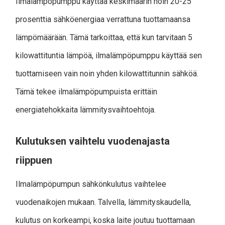
Ilmalämpöpumppu käyttää keskimäärin noin 20-25
prosenttia sähköenergiaa verrattuna tuottamaansa
lämpömäärään. Tämä tarkoittaa, että kun tarvitaan 5
kilowattituntia lämpöä, ilmalämpöpumppu käyttää sen
tuottamiseen vain noin yhden kilowattitunnin sähköä.
Tämä tekee ilmalämpöpumpuista erittäin
energiatehokkaita lämmitysvaihtoehtoja.
Kulutuksen vaihtelu vuodenajasta
riippuen
Ilmalämpöpumpun sähkönkulutus vaihtelee
vuodenaikojen mukaan. Talvella, lämmityskaudella,
kulutus on korkeampi, koska laite joutuu tuottamaan