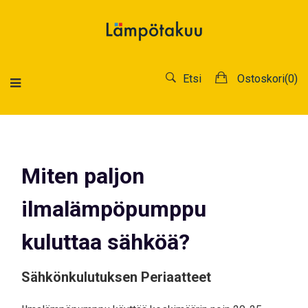
Etsi
Ostoskori(
0
)
Miten paljon
ilmalämpöpumppu
kuluttaa sähköä?
Sähkönkulutuksen Periaatteet