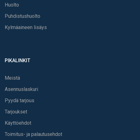
Huolto
Puhdistushuolto
Kylmäaineen lisäys
PIKALINKIT
Meistä
Asennuslaskuri
Pyydä tarjous
Tarjoukset
Käyttöehdot
Toimitus- ja palautusehdot