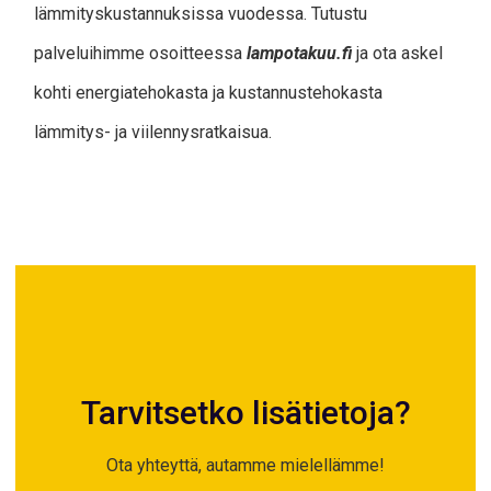
lämmityskustannuksissa vuodessa. Tutustu
palveluihimme osoitteessa
lampotakuu.fi
ja ota askel
kohti energiatehokasta ja kustannustehokasta
lämmitys- ja viilennysratkaisua.
Tarvitsetko lisätietoja?
Ota yhteyttä, autamme mielellämme!