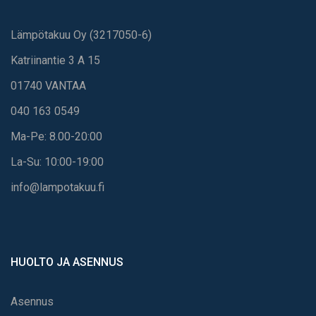
Lämpötakuu Oy (3217050-6)
Katriinantie 3 A 15
01740 VANTAA
040 163 0549
Ma-Pe: 8.00-20:00
La-Su: 10:00-19:00
info@lampotakuu.fi
HUOLTO JA ASENNUS
Asennus